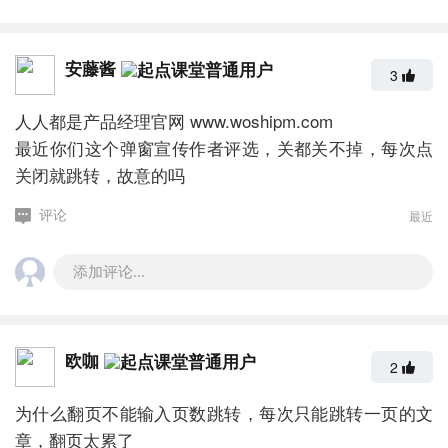
安藤酱
3
人人都是产品经理官网
www.woshipm.com
最近你们这个弹窗宣传作者评选，关都关不掉，每次点
关闭就跳转，故意的吗
最近
评论
添加评论...
欧咖
2
为什么翻页不能输入页数跳转，每次只能跳转一页的文
章，翻页太累了