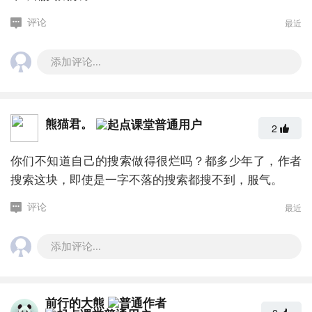
最近
评论
添加评论...
熊猫君。
2
你们不知道自己的搜索做得很烂吗？都多少年了，作者
搜索这块，即使是一字不落的搜索都搜不到，服气。
最近
评论
添加评论...
前行的大熊