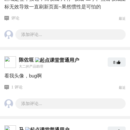
标无效导致一直刷新页面~果然惯性是可怕的
最近
评论
添加评论...
陈佐垣
8
大二的产品助理
看我头像，bug啊
最近
1 评论
添加评论...
马