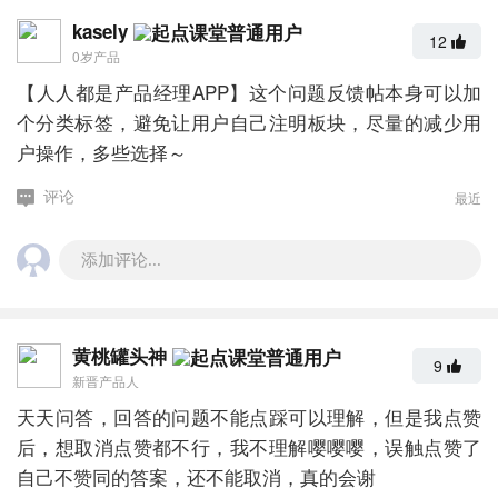
kasely
12
0岁产品
【人人都是产品经理APP】这个问题反馈帖本身可以加
个分类标签，避免让用户自己注明板块，尽量的减少用
户操作，多些选择～
最近
评论
添加评论...
黄桃罐头神
9
新晋产品人
天天问答，回答的问题不能点踩可以理解，但是我点赞
后，想取消点赞都不行，我不理解嘤嘤嘤，误触点赞了
自己不赞同的答案，还不能取消，真的会谢