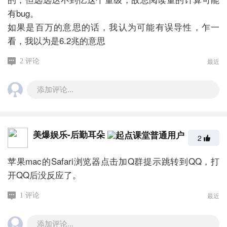
有bug。
如果是百万的意思的话，我认为可能有误导性，乍一
看，我以为是6.2兆的意思
最近
2 评论
添加评论...
美爆娱乐-后勤耳朵
2
苹果mac的Safari浏览器点击加Q群提示跳转到QQ，打
开QQ后没反应了。
最近
1 评论
添加评论...