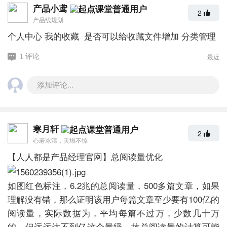
产品小鸢
2
产品线规划
个人中心 我的收藏 是否可以给收藏文件增加 分类管理
最近
1 评论
添加评论...
寒月轩
2
心若冰清，天塌不惊
【人人都是产品经理官网】总阅读量优化
如图红色标注，6.2兆的总阅读量，500多篇文章，如果
理解没有错，那么证明该用户每篇文章至少要有100亿的
阅读量，实际数据为，平均每篇不过万，少数几十万
的，但远远达不到亿这个量级，故总阅读量的计算可能