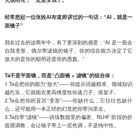
经常想起一位张姓AI布道师讲过的一句话：“AI，就是一
面镜子”
我在过去的这两年中，有了更深刻的感受：“AI 是一面会
自我变形、偶尔带滤镜的镜子。你的综合能力决定了它
放大的是你的聪明还是你的愚蠢。”
Ta不是平面镜，而是“凸面镜 + 滤镜”的组合体：
1.Ta会把你的能力“放大”——你提示词越精准、领域知识
越扎实，它就能在更高维度给你递刀子、搭架子。
2.Ta会把你的盲区“变形”——你缺什么，它往往也缺什
么，还可能用一本正经的幻觉把你带沟里去。
3.Ta自带“滤镜”——训练数据里的偏差、RLHF 阶段的价
值观调教，会让镜子带上一层色调，不是纯中性。