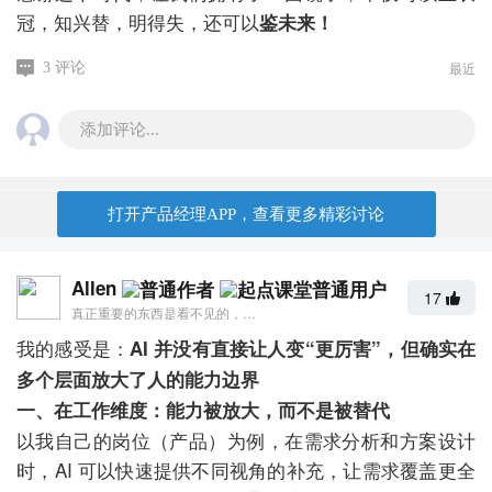
冠，知兴替，明得失，还可以
鉴未来！
最近
3 评论
添加评论...
打开产品经理APP，查看更多精彩讨论
Allen
17
真正重要的东西是看不见的，只能感受
我的感受是：
AI 并没有直接让人变“更厉害”，但确实在
多个层面放大了人的能力边界
一、在工作维度：能力被放大，而不是被替代
以我自己的岗位（产品）为例，在需求分析和方案设计
时，AI 可以快速提供不同视角的补充，让需求覆盖更全