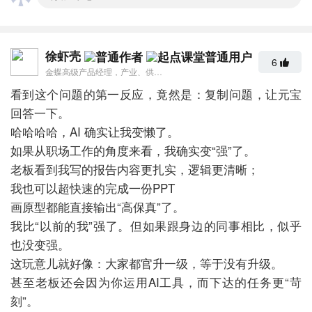
徐虾壳
6
金蝶高级产品经理，产业、供应链金融专家
看到这个问题的第一反应，竟然是：复制问题，让元宝
回答一下。
哈哈哈哈，AI 确实让我变懒了。
如果从职场工作的角度来看，我确实变“强”了。
老板看到我写的报告内容更扎实，逻辑更清晰；
我也可以超快速的完成一份PPT
画原型都能直接输出“高保真”了。
我比“以前的我”强了。但如果跟身边的同事相比，似乎
也没变强。
这玩意儿就好像：大家都官升一级，等于没有升级。
甚至老板还会因为你运用AI工具，而下达的任务更“苛
刻”。