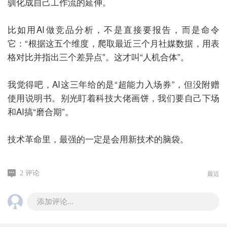
驯化成自己工作流的延伸。
比如用AI做竞品分析，不是直接要报告，而是命令
它：“根据这五个维度，爬取最近三个月社媒数据，用表
格对比并指出三个差异点”。这才叫“人机合体”。
我觉得吧，AI这三年给的是“超能力入场券”，但没附赠
使用说明书。别光盯着科技大佬画饼，我们要自己下场
和AI搞“磨合期”。
技术革命里，最强的一定是会用新技术的脑袋。
最近
2 评论
添加评论...