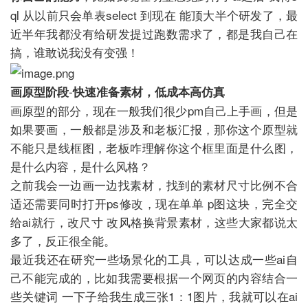
ql 从以前只会单表select 到现在 能顶大半个研发了，最
近半年我都没有给研发提过跑数需求了，都是我自己在
搞，谁敢说我没有变强！
-
画原型阶段
快速准备素材，低成本高仿真
画原型的部分，现在一般我们很少pm自己上手画，但是
如果要画，一般都是涉及和老板汇报，那你这个原型就
不能只是线框图，老板咋理解你这个框里面是什么图，
是什么内容，是什么风格？
之前我会一边画一边找素材，找到的素材尺寸比例不合
适还需要同时打开ps修改，现在单单 p图这块，完全交
给ai就行，改尺寸 改风格换背景素材，这些大家都说太
多了，反正很全能。
最近我还在研究一些场景化的工具，可以达成一些ai自
己不能完成的，比如我需要根据一个网页的内容结合一
些关键词 一下子给我生成三张1：1图片，我就可以在ai