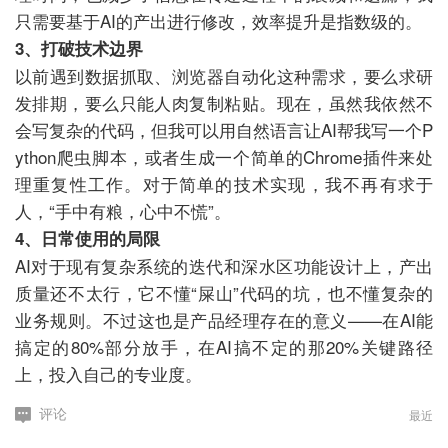
只需要基于AI的产出进行修改，效率提升是指数级的。
3、打破技术边界
以前遇到数据抓取、浏览器自动化这种需求，要么求研
发排期，要么只能人肉复制粘贴。现在，虽然我依然不
会写复杂的代码，但我可以用自然语言让AI帮我写一个P
ython爬虫脚本，或者生成一个简单的Chrome插件来处
理重复性工作。对于简单的技术实现，我不再有求于
人，“手中有粮，心中不慌”。
4、日常使用的局限
AI对于现有复杂系统的迭代和深水区功能设计上，产出
质量还不太行，它不懂“屎山”代码的坑，也不懂复杂的
业务规则。不过这也是产品经理存在的意义——在AI能
搞定的80%部分放手，在AI搞不定的那20%关键路径
上，投入自己的专业度。
最近
评论