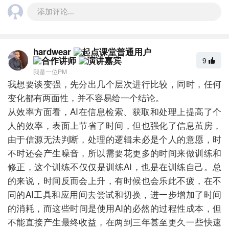
添加评论...
hardwear
9
我是一位PM
我想要谈变强，先分出几个层次进行比较，同时，任何
变化都有两面性，并不容易给一个结论。
从效率方面看，AI在信息检索、获取和处理上提高了个
人的效率，表面上节省了时间，但也强化了信息茧房，
由于信源无法判断，处理的逻辑未必是个人的意愿，时
不时还会产生噪音，所以需要花更多的时间来做训练和
修正，这个训练不仅仅是训练AI，也是在训练自己。总
的来说，时间反而会上升，有时候也会乐此不疲，在不
同的AI工具和应用间去尝试和切换，进一步增加了时间
的消耗，而这些时间是使用AI的必然的过程性成本，但
不能直接产生最终收益，在两到三年甚至更久一些快速