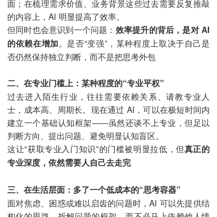
面；在梳理需求价值、业务背景这些过去需要反复推敲
的内容上，AI 明显提高了效率。
但同时也会意识到一个问题：
效率提升的背后，是对 AI
。是否“变强”，某种程度上取决于自己是
的依赖在增加
否仍然保持独立判断，而不是把思考外包
二、在专业门槛上：某种程度的“专业平权”
过去进入陌生行业，往往需要依赖关系、请教专业人
士，成本高、周期长。现在通过 AI，可以在极短时间内
建立一个基础认知框架——虽然还谈不上专业，但足以
判断方向、提出问题、避免明显认知盲区。
这让“获取专业入门知识”的门槛被明显拉低，但
真正的
专业深度，依然需要人自己去走完
三、在生活层面：多了一个低成本的“思考容器”
面对焦虑、困惑或难以启齿的问题时，AI 可以先提供结
构化的思路、拆解问题的框架，而不必马上依赖他人情