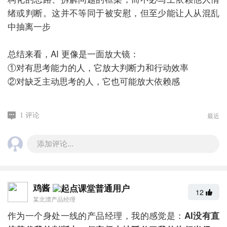
绪或判断。这并不等同于被安慰，但至少能让人从混乱
中抽离一步
总结来看，AI 更像是一面放大镜：
①对有思考能力的人，它放大判断力和行动效率
②对缺乏主动思考的人，它也可能放大依赖感
最近
1 评论
添加评论...
鸡酱
12
某北漂产品经理
作为一个身处一线的产品经理，我的感觉是：
AI没有直