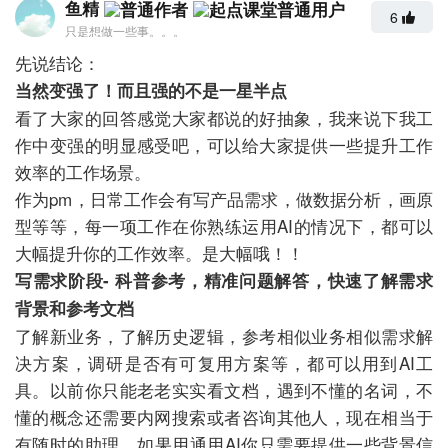
鱼精
6
只是想做一些事。。。
先说结论：
当然变强了！而且强的不是一星半点
看了大家的回答感觉大家都说的好抽象，我来说下我工
作中变强的明显感受吧，可以给大家提供一些提升工作
效率的工作场景。
作为pm，日常工作会有写产品需求，做数据分析，画原
型等等，每一项工作在你熟练运用AI的情况下，都可以
大幅提升你的工作效率。是大幅哦！！
写需求阶段- 科普参考，精准问题解答，快速了解需求
背景和参考文档
了解新业务，了解历史逻辑，参考相似业务相似需求解
决方案，调研是否有可复用方案等，都可以用到AI工
具。以前你只能老老实实看文档，遇到不懂的名词，不
懂的概念还需要内网搜索或者咨询其他人，现在相当于
有随时的助理，如果用通用AI你只需要提供一些背景信