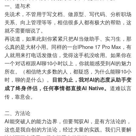
一、道与术
先说术，不管用于写文档、做原型、写代码、分析职场
关系、向上管理等等，相信很多人都有极大的帮助，这
就不需要细说了。
再说道，如果此刻你紧紧只把AI当做助手、实习生，那
么真的是大材小用。同样的一台IPhone 17 Pro Max，有
人就用来打电话发微信，觉得这手机没啥用。如果你在
一个对话框跟AI聊10小时以上，你就能感受到AI的魅力
所在。（相信绝大多数的人，都疑惑，为什么能聊10小
时，聊的是什么）。
目前为止，我对AI的态度从助手变
道难以言
成了终身伴侣，任何事情都直接AI Native。
传，靠意会。
二、方法论
AI能突破人的能力边界，但要驾驭AI，是有方法论的，
这也是我自创的方法论，经过大量的实践。我们只要解