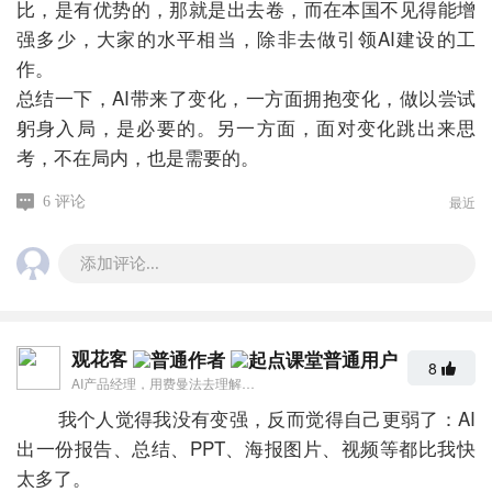
比，是有优势的，那就是出去卷，而在本国不见得能增
强多少，大家的水平相当，除非去做引领AI建设的工
作。
总结一下，AI带来了变化，一方面拥抱变化，做以尝试
躬身入局，是必要的。另一方面，面对变化跳出来思
考，不在局内，也是需要的。
最近
6 评论
添加评论...
观花客
8
AI产品经理，用费曼法去理解学习AI，观发展动态。
我个人觉得我没有变强，反而觉得自己更弱了：AI
出一份报告、总结、PPT、海报图片、视频等都比我快
太多了。