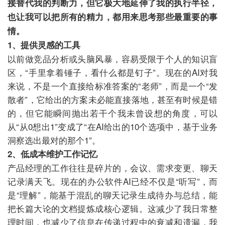
接替代我的判断力，但它极大地延伸了我的执行半径，
也让我
可以把所有的精力，都用来思考那些最重要的事
情。
1、提供灵感的工具
以前做竞品分析或头脑风暴，容易受限于个人的知识盲
区，“手里拿着锤子，看什么都是钉子”。现在的AI对我
来说，不是一个直接给标准答案的“老师”，而是一个“发
散者”，它给出的方案未必能直接落地，甚至有时候是错
的，但它能瞬间抛出若干个我未曾设想的角度，可以
从“从0想出1”变成了“在AI给出的10个选项中，基于业务
洞察选出最对的那个1”。
2、低成本维护工作记忆
产品经理的工作往往是碎片的，会议、需求变更、聊天
记录满天飞。现在的办公软件AI已经不仅是“听写”，而
是“理解”，能基于混乱的聊天记录生成待办与总结，能
把长篇大论的文档提炼成核心逻辑。这减少了我日常整
理时间，也减少了信息在传递过程中的衰减和遗漏，我