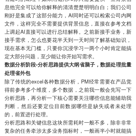
息他完全可以给你解释的清清楚楚明明白白；我们公司
刚好是集成了这部分能力，AI同时还可以检索公司内网
文件，这样完全不需要提供背景信息，直接在参考文档
上调起AI直接可以进行总结解释。之前新接手业务，新
接手需求，怎么也要花半天到一天时间了解基础知识，
现在基本无门槛，只要你沉浸学习一两个小时肯定能搞
定大部分问题，至少能让你开始写需求。
数据分析阶段-分析思路提供大纲省脑子，数据处理批量
处理省外包
除了传统的excel各种数据分析，PM经常需要在产品觉
得前参考多个维度，多个数据，之前我一般会先写一下
分析思路，再分析一下核心需要关注哪些信息能辅助我
判断，然后还要定位目前数据哪些是缺失或者未处理
的，前置进行处理。
分析思路和关键信息这块所需耗时一般不多，除非非常
复杂的任务牵涉太多业务指标时，一般画半小时就能搞