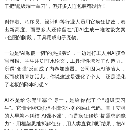
了把“超级瑞士军刀”，但好多人连包装都没拆！
创作者、程序员、设计师等行业人员用它疯狂提效，卷
出新高度。而更多人还停留在“用AI生成一堆垃圾文案
+色图的阶段，工具用成电子宠物。
一边是“AI颠覆一切”的热搜轰炸，一边是打工人用AI摸鱼
写周报、学生用GPT水论文，工具理性淹没了创造力。
所谓“变强”反而成了内卷加速器。公司因为AI能省人，
反而砍预算加活儿，你说这波是强化了个人，还是强化
了老板的降本幻想？
AI不是给你兜里塞个博士，是给你配了个“超级实习
生”。它懂全网知识但不懂你业务的屎山代码。真正变强
的人早就不纠结“AI强不强”，而是疯狂修炼“提需求的能
力”：用框架思维拆解任务，用人类直觉判断结果，把AI