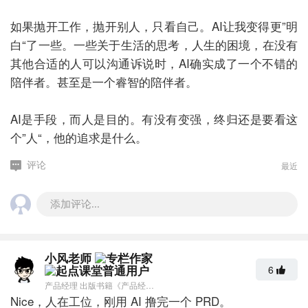
如果抛开工作，抛开别人，只看自己。AI让我变得更”明
白“了一些。一些关于生活的思考，人生的困境，在没有
其他合适的人可以沟通诉说时，AI确实成了一个不错的
陪伴者。甚至是一个睿智的陪伴者。
AI是手段，而人是目的。有没有变强，终归还是要看这
个”人“，他的追求是什么。
最近
评论
添加评论...
小风老师
6
产品经理 出版书籍《产品经理技术手册》 个人公众号：「村上风」
Nice，人在工位，刚用 AI 撸完一个 PRD。