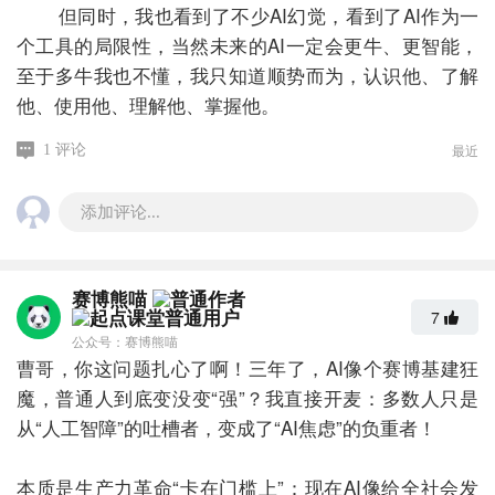
但同时，我也看到了不少AI幻觉，看到了AI作为一
个工具的局限性，当然未来的AI一定会更牛、更智能，
至于多牛我也不懂，我只知道顺势而为，认识他、了解
他、使用他、理解他、掌握他。
最近
1 评论
添加评论...
赛博熊喵
7
公众号：赛博熊喵
曹哥，你这问题扎心了啊！三年了，AI像个赛博基建狂
魔，普通人到底变没变“强”？我直接开麦：多数人只是
从“人工智障”的吐槽者，变成了“AI焦虑”的负重者！
本质是生产力革命“卡在门槛上”：现在AI像给全社会发