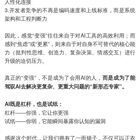
人性化连接
3.开发者竞争的不再是编码速度和上线标准，而是系统
架构和工程判断力
因此，感觉“变强”往往来自于对AI工具的高效利用；而
感到“焦虑”或“更累”，则来自于对自身不可替代的核心能
力（批判性思维、创造力、复杂决策、情感交互）进行
升级的迫切压力。
真正的“变强”，不是成为了会用AI的人，
而是成为了能
驾驭AI去解决更复杂、更重大问题的“新形态专家”。
AI既是杠杆，也是试纸：
杠杆——你强，它让你更强
试纸——你弱，它能瞬间暴露你认知的漏洞
感谢这个时代，让我们拥有了一面镜子，不仅可以正衣