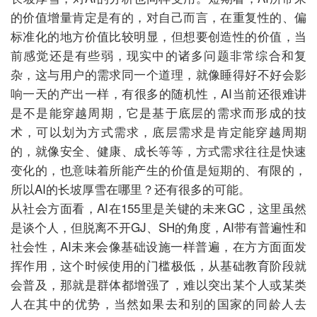
的价值增量肯定是有的，对自己而言，在重复性的、偏
标准化的地方价值比较明显，但想要创造性的价值，当
前感觉还是有些弱，现实中的诸多问题非常综合和复
杂，这与用户的需求同一个道理，就像睡得好不好会影
响一天的产出一样，有很多的随机性，AI当前还很难讲
是不是能穿越周期，它是基于底层的需求而形成的技
术，可以划为方式需求，底层需求是肯定能穿越周期
的，就像安全、健康、成长等等，方式需求往往是快速
变化的，也意味着所能产生的价值是短期的、有限的，
所以AI的长坡厚雪在哪里？还有很多的可能。
从社会方面看，AI在155里是关键的未来GC，这里虽然
是谈个人，但脱离不开GJ、SH的角度，AI带有普遍性和
社会性，AI未来会像基础设施一样普遍，在方方面面发
挥作用，这个时候使用的门槛极低，从基础教育阶段就
会普及，那就是群体都增强了，难以突出某个人或某类
人在其中的优势，当然如果去和别的国家的同龄人去