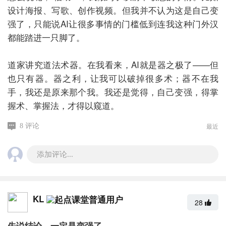
设计海报、写歌、创作视频。但我并不认为这是自己变
强了，只能说AI让很多事情的门槛低到连我这种门外汉
都能踏进一只脚了。
道家讲究道法术器。在我看来，AI就是器之极了——但
也只有器。器之利，让我可以破掉很多术；器不在我
手，我还是原来那个我。我还是觉得，自己变强，得掌
握术、掌握法，才得以窥道。
最近
8 评论
添加评论...
KL
28
先说结论，一定是变强了。