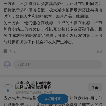
一方面，不少摄影师赞赏其高效性，它能在短时间内让
模特展示多种服装搭配，极大减少拍摄场景搭建与换装
时间，降低人力和物料成本，加速产品上线周期。
另一方面，他们也心存顾虑，生成的图像在质感、细节
和真实感上仍有欠缺，难以完全替代专业摄影作品。且
AI 生成内容的版权界定模糊，可能引发版权纠纷，还可
能对摄影师的工作机会和收入产生冲击。
最近
评论
添加评论...
老虎~色
3
前苏宁高级产品经理，公众号产品经理有话说
应该先考虑科技带来进步，就像之前的算盘很好用，但
添加回答
计算器出来后，无论是功能还是效率都有了非常大的提