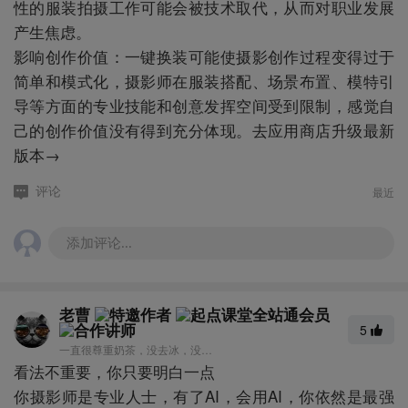
性的服装拍摄工作可能会被技术取代，从而对职业发展
产生焦虑。
影响创作价值：一键换装可能使摄影创作过程变得过于
简单和模式化，摄影师在服装搭配、场景布置、模特引
导等方面的专业技能和创意发挥空间受到限制，感觉自
己的创作价值没有得到充分体现。去应用商店升级最新
版本→
最近
评论
添加评论...
老曹
5
一直很尊重奶茶，没去冰，没少糖，没少喝。
看法不重要，你只要明白一点
你摄影师是专业人士，有了AI，会用AI，你依然是最强