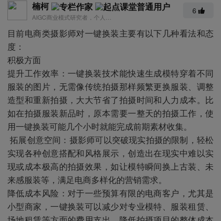
楠柯
6
AIGC商业模式研究者，个人公众号「音波楠神」，个人星球「AIGC探索家俱乐部」
目前电商类摄影师对一键换装主要有以下几种看法和态
度：
积极方面
提升工作效率：一键换装技术能快速生成模特穿着不同
服装的图片，无需像传统拍摄那样频繁更换服装、调整
造型和重新拍摄，大大节省了拍摄时间和人力成本。比
如在拍摄服装新品时，原本需要一整天的拍摄工作，使
用一键换装可能几个小时就能完成前期素材收集。
拓展创意空间：摄影师可以突破现实拍摄的限制，轻松
实现各种创意搭配和风格展示，创造出在现实中难以实
现或成本极高的拍摄效果，如让模特瞬间换上古装、未
来感服装等，满足电商多样化的营销需求。
降低成本风险：对于一些预算有限的电商客户，尤其是
小型商家，一键换装可以减少对专业模特、服装租赁、
场地租赁等方面的费用支出，降低拍摄项目的整体成本