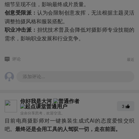
细节呈现不佳，影响最终成片质量。
认为会限制创意发挥，无法根据主题灵活
创意受限派：
调整拍摄风格和服装搭配。
担忧技术普及会降低对摄影师专业技能的
职业冲击派：
需求，影响职业发展和行业竞争。
最近
评论
添加评论...
你好我是大河
3
业余分享思考，欢迎交流。
目前电商摄影师对一键换装生成式AI的态度爱恨交织
吧。
最终还是会用工具的人驾驭一切，走在前面。