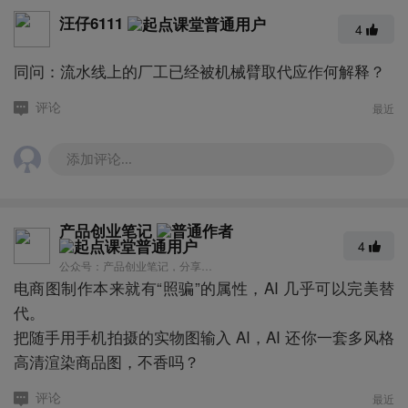
汪仔6111
4
同问：流水线上的厂工已经被机械臂取代应作何解释？
最近
评论
添加评论...
产品创业笔记
4
公众号：产品创业笔记，分享更多产品思考
电商图制作本来就有“照骗”的属性，AI 几乎可以完美替
代。
把随手用手机拍摄的实物图输入 AI，AI 还你一套多风格
高清渲染商品图，不香吗？
最近
评论