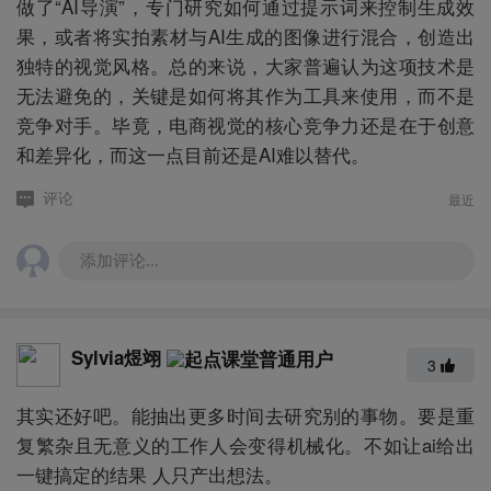
做了“AI导演”，专门研究如何通过提示词来控制生成效
果，或者将实拍素材与AI生成的图像进行混合，创造出
独特的视觉风格。总的来说，大家普遍认为这项技术是
无法避免的，关键是如何将其作为工具来使用，而不是
竞争对手。毕竟，电商视觉的核心竞争力还是在于创意
和差异化，而这一点目前还是AI难以替代。
最近
评论
添加评论...
Sylvia煜翊
3
其实还好吧。能抽出更多时间去研究别的事物。要是重
复繁杂且无意义的工作人会变得机械化。不如让ai给出
一键搞定的结果 人只产出想法。