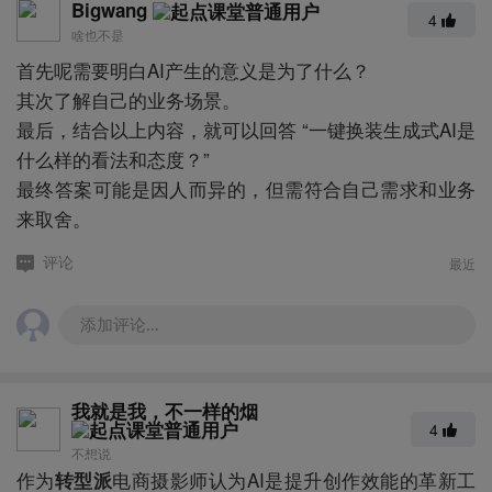
Bigwang
4
啥也不是
首先呢需要明白AI产生的意义是为了什么？
其次了解自己的业务场景。
最后，结合以上内容，就可以回答 “一键换装生成式AI是
什么样的看法和态度？”
最终答案可能是因人而异的，但需符合自己需求和业务
来取舍。
最近
评论
添加评论...
我就是我，不一样的烟
4
不想说
作为
电商摄影师认为AI是提升创作效能的革新工
转型派