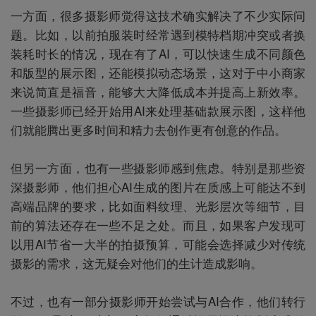
一方面，很多摄影师觉得这技术确实解决了不少实际问
题。比如，以前拍服装时经常遇到模特档期冲突或者换
装耗时长的情况，现在有了AI，可以快速生成不同颜色
和版型的展示图，还能模拟动态场景，这对于中小商家
来说简直是福音，能够大大降低成本并提高上新效率。
一些摄影师已经开始用AI来处理基础款展示图，这样他
们就能腾出更多时间和精力去创作更有创意的作品。
但另一方面，也有一些摄影师感到焦虑。特别是那些资
深摄影师，他们担心AI生成的图片在质感上可能达不到
高端品牌的要求，比如面料纹理、光影层次等细节，目
前的算法还存在一些不足之处。而且，如果客户发现可
以用AI节省一大半的拍摄预算，可能会选择减少对传统
摄影的需求，这无疑会对他们的生计造成影响。
不过，也有一部分摄影师开始尝试与AI合作，他们转行