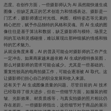
态度。在创作方面，一些摄影师认为 AI 虽然能快速生成
图像，但缺乏真正的艺术创造力和情感表达。摄影是一
门艺术，摄影师通过对光线、构图、模特姿态等元素的
精心把控，赋予作品独特的风格和灵魂。而 AI 生成的图
像往往是基于算法和数据，缺乏摄影师与模特、场景之
间的互动和灵感碰撞，难以展现出那种细腻的情感和独
特的艺术魅力。
从就业角度来看，AI 的普及可能会对摄影师的工作产生
一定冲击。如果商家越来越依赖 AI 生成的模特换装图，
那么对摄影师的需求可能会减少。尤其是一些基础的、
重复性较高的电商拍摄工作，可能会逐渐被 AI 取代。这
让摄影师们担心自己的职业发展和收入来源。
还有关于 AI 生成图像质量的问题。尽管目前的 AI 技术
已经取得了很大进步，但在一些细节方面，如服装的褶
皱、光影效果、材质质感等，与真实拍摄的照片相比仍
存在差距。一些摄影师指出，这些细节对于商品的展示