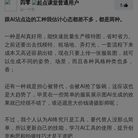
四零
5
运一个营
跟AI沾点边的工种我估计心态都差不多，都是两种。
一种是AI真好用，能快速批量生产模特图，省时省力。
之前还要出去找模特、租场地、弄灯光，一套流程下来
成本又高还容易出错，现在只要上传一张服装图，就可
以生成不同的姿势、场景，而且各种风格种类也多，
香；
还有一种就是担心被替代，会被AI抢了饭碗，这应该也
是大趋势了，毕竟在一些简单的服装展示图AI生成的效
果就已经很不错了，谁还愿意大价钱请摄影师呢；
不过，我个人认为AI终究只是工具，要代替人没那么简
单，所以更新自己的技能，学习AI工具的使用，提升创
意构思和拍摄技巧才是王道吧