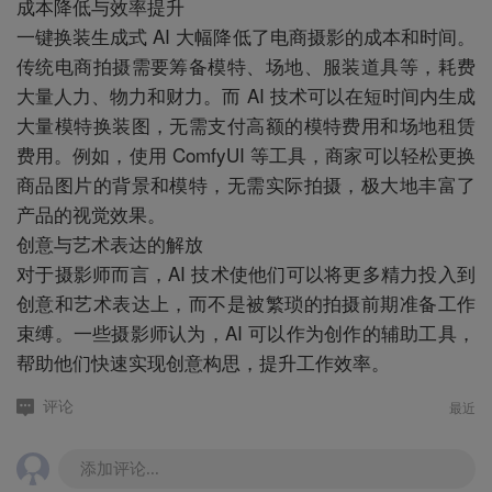
成本降低与效率提升
一键换装生成式 AI 大幅降低了电商摄影的成本和时间。
传统电商拍摄需要筹备模特、场地、服装道具等，耗费
大量人力、物力和财力。而 AI 技术可以在短时间内生成
大量模特换装图，无需支付高额的模特费用和场地租赁
费用。例如，使用 ComfyUI 等工具，商家可以轻松更换
商品图片的背景和模特，无需实际拍摄，极大地丰富了
产品的视觉效果。
创意与艺术表达的解放
对于摄影师而言，AI 技术使他们可以将更多精力投入到
创意和艺术表达上，而不是被繁琐的拍摄前期准备工作
束缚。一些摄影师认为，AI 可以作为创作的辅助工具，
帮助他们快速实现创意构思，提升工作效率。
最近
评论
添加评论...