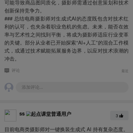
可能导致商品图同质化，摄影师需通过创意策划和技术
创新保持竞争力。
### 总结电商摄影师对生成式AI的态度既包含对技术红
利的认可，也夹杂着职业危机的焦虑。未来，能否在效
率与艺术性之间找到平衡，将成为摄影师适应行业变革
的关键。部分从业者已开始探索“AI+人工”的混合工作模
式，或通过技术赋能拓展服务边界，以应对技术浪潮的
冲击。
最近
评论
添加评论...
ss
3
目前电商类摄影师对一键换装生成式 AI 持有复杂态度。