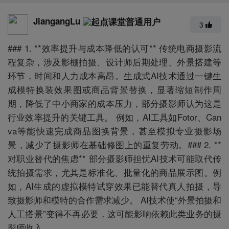
JiangangLu
3
### 1. **效率提升与成本降低的认可** 传统电商摄影流
程复杂，涉及影棚拍摄、设计师后期处理、外景搭建等
环节，时间和人力成本高昂。生成式AI技术通过一键生
成模特换装效果图或商品背景替换，显著缩短制作周
期，降低了中小商家的成本压力，部分摄影师认为这是
行业效率提升的关键工具。 例如，AI工具如Fotor、Can
va等能快速完成商品图换背景，甚至模拟专业摄影场
景，减少了摄影师在基础修图上的重复劳动。### 2. **
对职业替代的焦虑** 部分摄影师担忧AI技术可能取代传
统拍摄需求，尤其是标准化、批量化的商品展示图。例
如，AI生成的虚拟模特试穿效果已能替代真人拍摄，导
致摄影师和模特的合作需求减少。 AI技术使“外景拍摄和
人工搭景”变得不再必要，这可能影响依赖此类业务的摄
影师收入。