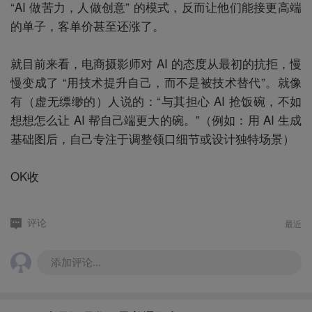
“AI 做苦力，人做创意” 的模式，反而让他们能接更高端
的单子，客单价甚至还涨了。
就目前来看，电商摄影师对 AI 的态度从最初的抗拒，慢
慢变成了 “用技术提升自己，而不是被技术替代”。就像
有（虚无缥缈的）人说的：“与其担心 AI 抢饭碗，不如
想想怎么让 AI 帮自己端更大的碗。”（例如：用 AI 生成
基础图后，自己专注于调整领口细节或设计独特场景）
OK收
最近
评论
添加评论...