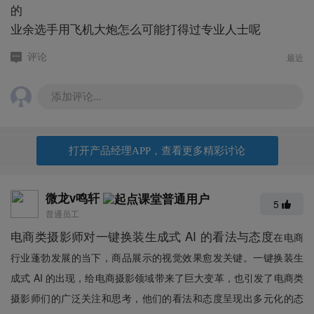
的
业余选手用飞机大炮怎么可能打得过专业人士呢
最近
评论
添加评论...
打开产品经理APP，查看更多精彩讨论
微龙v鸣轩
5
普通员工
电商类摄影师对一键换装生成式 AI 的看法与态度
在电商
行业蓬勃发展的当下，商品展示的视觉效果愈发关键。一键换装生
成式 AI 的出现，给电商摄影领域带来了巨大变革，也引发了电商类
摄影师们的广泛关注和思考，他们的看法和态度呈现出多元化的态