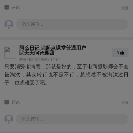
最近
评论
添加评论...
阿么日记
3
解决问题滴思想家v:ameriji
只要消费者满意，那就是好的，至于电商摄影师会不会
被淘汰，其实转行也不是不行，总想着不被淘汰过日
子，也忒难受了吧。
最近
评论
添加评论...