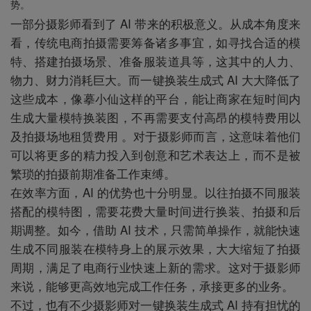
势。
一部分摄影师看到了 AI 带来的积极意义。从成本角度来
看，传统电商拍摄需要筹备诸多事宜，如寻找合适的模
特、搭建拍摄场景、准备服装道具等，这其中的人力、
物力、财力消耗巨大。而一键换装生成式 AI 大大降低了
这些成本，像摹小仙这样的平台，能让商家在短时间内
生成大量模特换装图，不再需要支付高昂的模特费用以
及拍摄场地租赁费用 。对于摄影师而言，这意味着他们
可以将更多的精力投入到创意和艺术表达上，而不是被
繁琐的拍摄前期准备工作束缚。
在效率方面，AI 的优势也十分明显。以往拍摄不同服装
搭配的模特图，需要花费大量时间进行换装、拍摄和后
期调整。如今，借助 AI 技术，只需简单操作，就能快速
生成不同服装在模特身上的展示效果，大大缩短了拍摄
周期，满足了电商行业快速上新的需求。这对于摄影师
来说，能够更高效地完成工作任务，承接更多的业务。
不过，也有不少摄影师对一键换装生成式 AI 持有担忧的