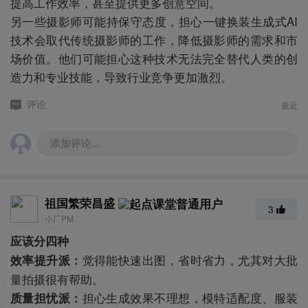
提高工作效率，甚至提供更多创意空间。
另一些摄影师可能持保守态度，担心一键换装生成式AI
技术会取代传统摄影师的工作，降低摄影师的需求和市
场价值。他们可能担心这种技术无法完全替代人类的创
造力和专业技能，导致行业竞争更加激烈。
最近
评论
添加评论...
祖国繁荣昌盛
3
小厂PM
应该分四种
觉得能快速出图，省时省力，尤其对大批
效率提升派：
量拍摄很有帮助。
担心生成效果不理想，模特适配度、服装
质量担忧派：