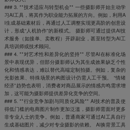
### 3. **技术适应与转型机会** 一些摄影师开始主动学
习AI工具，将其作为职业能力拓展的方向。例如，利用A
I生成基础素材后，再通过人工调整实现更高阶的创意设
计，形成“人机协作”的新模式。 摄影师可通过提供AI技
术服务（如接单、卖教程）开辟副业，甚至转型为AI工
具培训师或技术顾问。
### 4. **对艺术性和差异化的坚持** 尽管AI在标准化场
景中表现优异，但部分摄影师认为其生成效果缺乏个性
化和情感表达，难以替代高端定制拍摄。例如，复杂的
光影效果、特殊场景的构图设计仍需人工干预。 “情绪
经济”趋势也表明，消费者对商品展示的情感共鸣需求增
加，这可能为摄影师提供差异化竞争的空间。
### 5. **行业竞争加剧与同质化风险** AI技术的普及使
得低门槛的电商图片制作更加泛滥，摄影师需面对更多
非专业人士的竞争。例如，普通商家可通过AI工具自行
生成基础图片，减少对专业摄影的依赖。 AI换背景工具