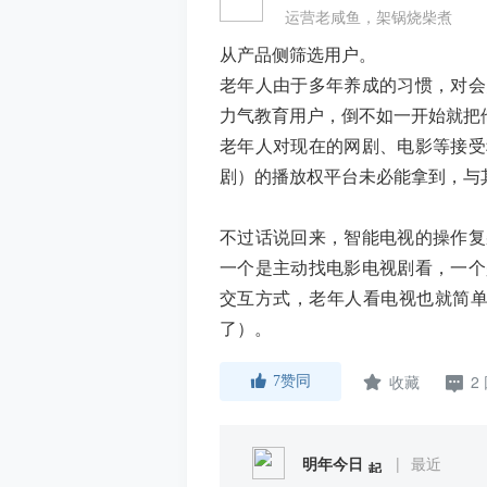
运营老咸鱼，架锅烧柴煮
从产品侧筛选用户。
老年人由于多年养成的习惯，对会
力气教育用户，倒不如一开始就把
老年人对现在的网剧、电影等接受
剧）的播放权平台未必能拿到，与
不过话说回来，智能电视的操作复
一个是主动找电影电视剧看，一个
交互方式，老年人看电视也就简单
了）。
收藏
2
7
赞同
明年今日
|
最近