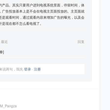
的产品。其实只要用户进到电视系统里面，停留时间，体
，广告投放基本上是不会在电视主页面投放的。主页面就
还是观看时间，通过观看内容来增加广告的曝光，以及会
计是现在都不怎么看电视了。
最近
回复
拳]
我来说两句，我先
登录
·
注册
M_Pangza