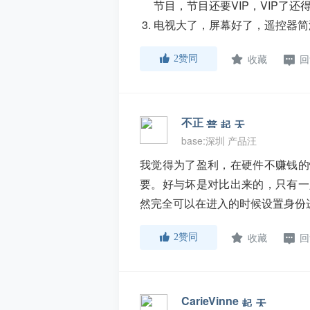
节目，节目还要VIP，VIP了还
电视大了，屏幕好了，遥控器简
收藏
回
2
赞同
不正
base:深圳 产品汪
我觉得为了盈利，在硬件不赚钱的
要。好与坏是对比出来的，只有一
然完全可以在进入的时候设置身份
收藏
回
2
赞同
CarieVinne