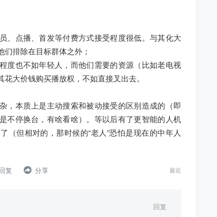
员、点播、首发等付费方式接受程度很低。与其化大
他们排除在目标群体之外；
程度也不如年轻人，而他们需要的资源（比如老电视
其花大价钱购买播放权，不如直接叉出去。
杂，本质上是主动搜索和被动接受的区别造成的（即
是不停换台，有啥看啥）。等以后有了更智能的人机
了（但相对的，那时候的“老人”恐怕是现在的中年人
 回复
分享
最近
回复