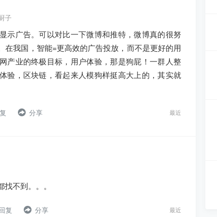
厨子
显示广告。可以对比一下微博和推特，微博真的很努
。在我国，智能=更高效的广告投放，而不是更好的用
网产业的终极目标，用户体验，那是狗屁！一群人整
体验，区块链，看起来人模狗样挺高大上的，其实就
复
分享
最近
都找不到。。。
 回复
分享
最近