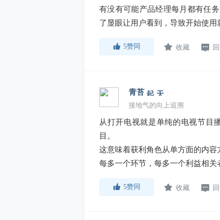
有没有可能产品经理每月都有任务
了显眼让用户看到，导致开始使用
收藏
回
5
赞同
青苔
接地气的向上追溯
从打开电视就是单纯的电视节目播
目。
这意味着获利角色从单方面的内容方
每多一个环节，每多一个利益相关
收藏
回
5
赞同