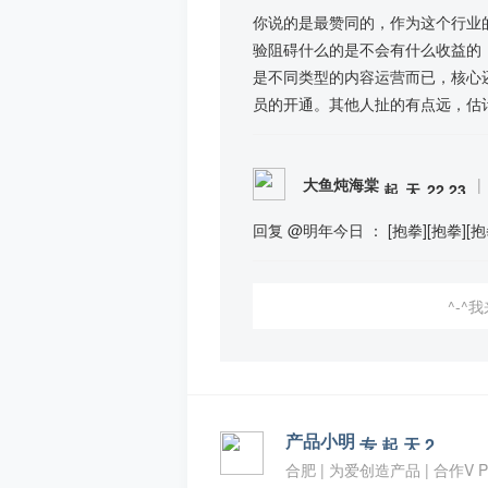
你说的是最赞同的，作为这个行业
验阻碍什么的是不会有什么收益的
是不同类型的内容运营而已，核心
员的开通。其他人扯的有点远，估
大鱼炖海棠
|
回复 @明年今日 ： [抱拳][抱拳][抱
^-^
产品小明
合肥 | 为爱创造产品 | 合作V P