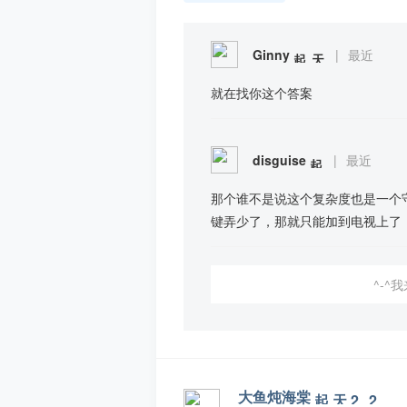
Ginny
|
最近
就在找你这个答案
disguise
|
最近
那个谁不是说这个复杂度也是一个
键弄少了，那就只能加到电视上了
^-^
大鱼炖海棠