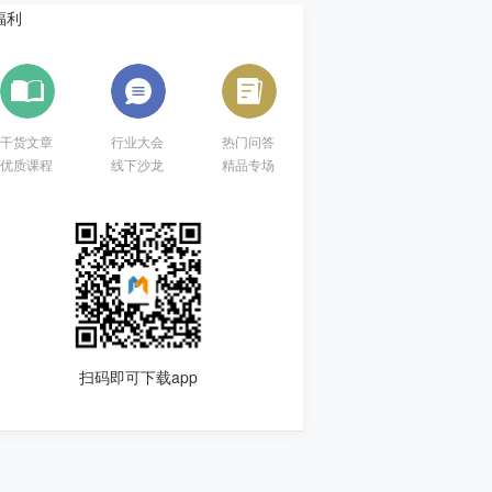
干货文章
行业大会
热门问答
优质课程
线下沙龙
精品专场
扫码即可下载app