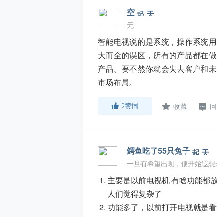
空
无
智能电视说的是系统，操作系统用
大而全的误区，所有的产品都在做
产品。要不然你就会失去客户和未
市场布局。
收藏
回
2
赞同
鳄鱼吃了55只兔子
一旦有希望出现，便开始遐想
主要是以前电视机 有啥功能都
人们觉得复杂了
功能多了，以前打开电视就是看就