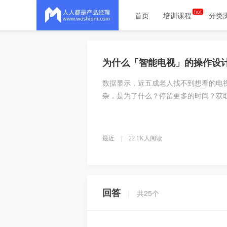
首页
培训课程
分类
为什么「智能电视」的操作设
数据显示，近五成老人找不到想看的电
杂，是为了什么？停留更多的时间？获
最近
|
22.1K人阅读
回答
|
共
25
个