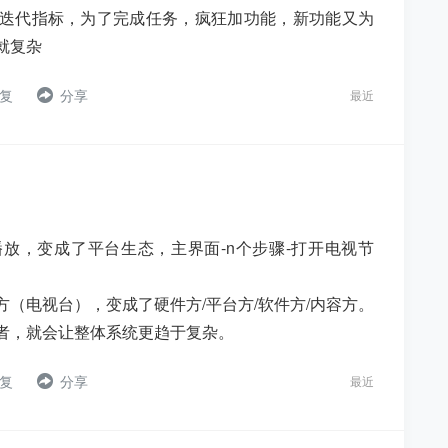
迭代指标，为了完成任务，疯狂加功能，新功能又为
就复杂
复
分享
最近
放，变成了平台生态，主界面-n个步骤-打开电视节
（电视台），变成了硬件方/平台方/软件方/内容方。
者，就会让整体系统更趋于复杂。
复
分享
最近